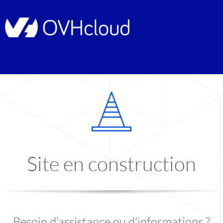
Site en construction
Besoin d'assistance ou d'informations ?